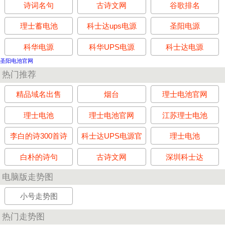
诗词名句
古诗文网
谷歌排名
理士蓄电池
科士达ups电源
圣阳电源
科华电源
科华UPS电源
科士达电源
圣阳电池官网
热门推荐
精品域名出售
烟台
理士电池官网
理士电池
理士电池官网
江苏理士电池
李白的诗300首诗
科士达UPS电源官
理士电池
网
白朴的诗句
古诗文网
深圳科士达
电脑版走势图
小号走势图
热门走势图