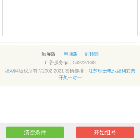
触屏版
电脑版
到顶部
广告服务qq：539297888
福彩
网版权所有 ©2002-2021 友情链接：
江苏理士电池
福利彩票
开奖
一对一
清空条件
开始组号